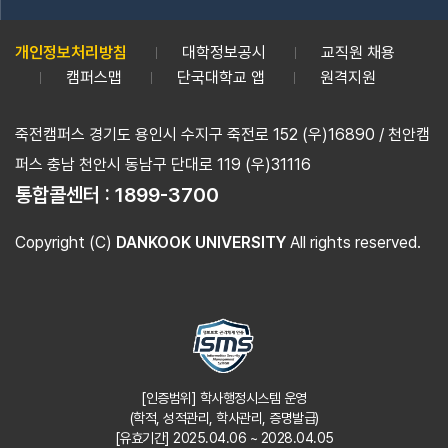
개인정보처리방침
대학정보공시
교직원 채용
캠퍼스맵
단국대학교 앱
원격지원
죽전캠퍼스 경기도 용인시 수지구 죽전로 152 (우)16890 / 천안캠
퍼스 충남 천안시 동남구 단대로 119 (우)31116
통합콜센터 :
1899-3700
Copyright (C)
DANKOOK UNIVERSITY
All rights reserved.
[인증범위] 학사행정시스템 운영
(학적, 성적관리, 학사관리, 증명발급)
[유효기간] 2025.04.06 ~ 2028.04.05