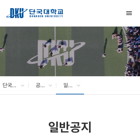
Skip to Main Content
menu
단국대 소식
공지사항
일반공지
일반공지