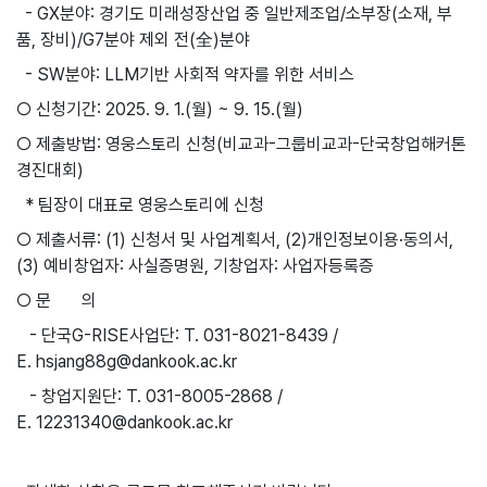
- GX분야: 경기도 미래성장산업 중 일반제조업/소부장(소재, 부
품, 장비)/G7분야 제외 전(全)분야
- SW분야: LLM기반 사회적 약자를 위한 서비스
○ 신청기간: 2025. 9. 1.(월) ~ 9. 15.(월)
○ 제출방법: 영웅스토리 신청(비교과-그룹비교과-단국창업해커톤
경진대회)
* 팀장이 대표로 영웅스토리에 신청
○ 제출서류: (1) 신청서 및 사업계획서, (2)개인정보이용·동의서,
(3) 예비창업자: 사실증명원, 기창업자: 사업자등록증
○ 문 의
- 단국G-RISE사업단: T. 031-8021-8439 /
E.
hsjang88g@dankook.ac.kr
- 창업지원단: T. 031-8005-2868 /
E.
12231340@dankook.ac.kr