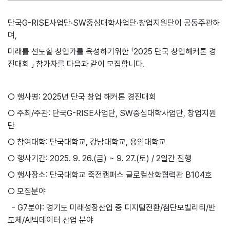
단국G-RISE사업단·SW중심대학사업단·창업지원단이 공동주관하
며,
미래를 선도할 창업가를 육성하기위한 「2025 단국 창업해커톤 경
진대회 」 참가자를 다음과 같이 모집합니다.
○ 행사명: 2025년 단국 창업 해커톤 경진대회
○ 주최/주관: 단국G-RISE사업단, SW중심대학사업단, 창업지원
단
○ 참여대학: 단국대학교, 강남대학교, 용인대학교
○ 행사기간: 2025. 9. 26.(금) ~ 9. 27.(토) / 2일간 진행
○ 행사장소: 단국대학교 죽전캠퍼스 글로컬산학협력관 B104호
○ 모집분야
- G7분야: 경기도 미래성장산업 중 디지털전환/첨단모빌리티/반
도체/AI빅데이터 산업 분야