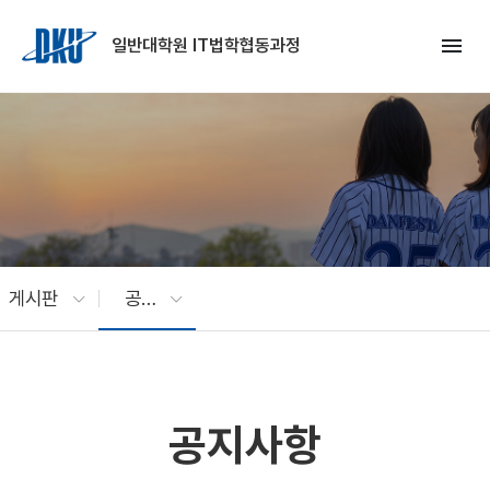
Skip to Main Content
menu
일반대학원 IT법학협동과정
게시판
공지사항
공지사항