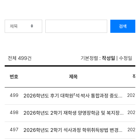
검색
전체 499건
기본정렬
:
작성일
|
수정일
번호
제목
작
499
2026.
2026학년도 후기 대학원「석·박사 통합과정 중도전환」 신청 안내
498
2026.
2026학년도 2학기 재학생 양영장학금 및 복지장학금 신청 안내
497
2026.
2026학년도 2학기 석사과정 학위취득방법 변경신청 안내 및 논문대체 학위취득 방법 안내