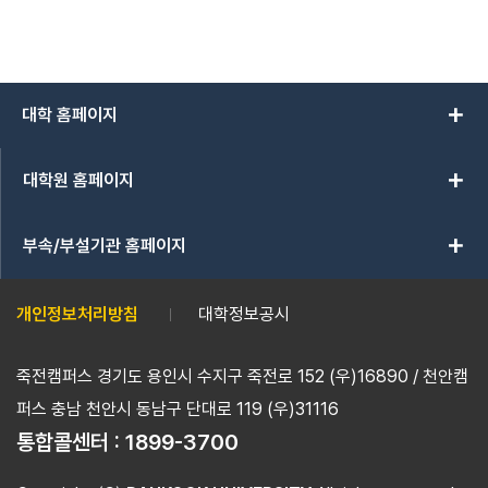
add
대학 홈페이지
add
대학원 홈페이지
add
부속/부설기관 홈페이지
개인정보처리방침
대학정보공시
죽전캠퍼스 경기도 용인시 수지구 죽전로 152 (우)16890 / 천안캠
퍼스 충남 천안시 동남구 단대로 119 (우)31116
통합콜센터 :
1899-3700