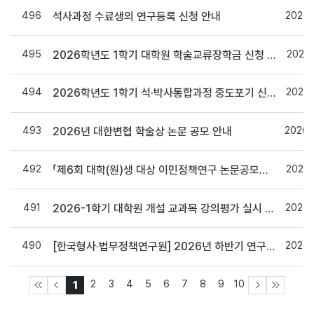
496
2026.
석사과정 수료생의 연구등록 신청 안내
495
2026.
2026학년도 1학기 대학원 학술교류장학금 신청 안내
494
2026.
2026학년도 1학기 석·박사통합과정 중도포기 신청 안내
493
2026.
2026년 대한변협 학술상 논문 공모 안내
492
2026.
「제6회 대학(원)생 대상 이민정책연구 논문공모전」 안내
491
2026.
2026-1학기 대학원 개설 교과목 강의평가 실시 안내
490
2026.
[한국형사·법무정책연구원] 2026년 하반기 연구과제 수요조사 안내
2
3
4
5
6
7
8
9
10
1