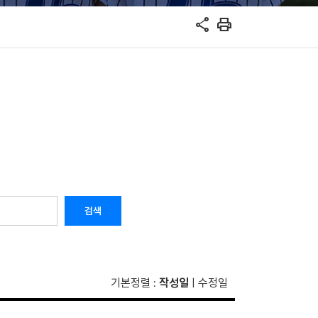
share
print
검색
기본정렬
작성일
수정일
:
|