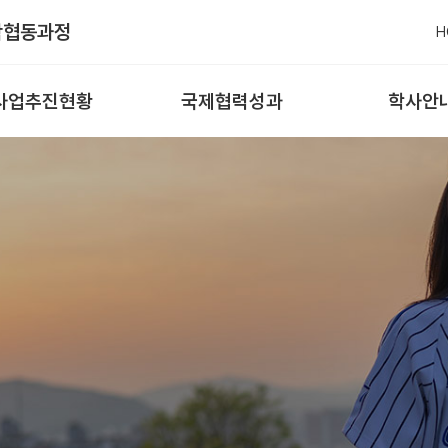
학협동과정
H
사업추진현황
국제협력성과
학사안