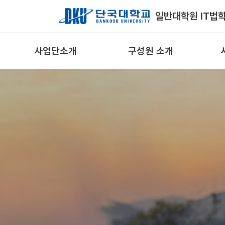
Skip to Main Content
일반대학원 IT법
사업단소개
구성원 소개