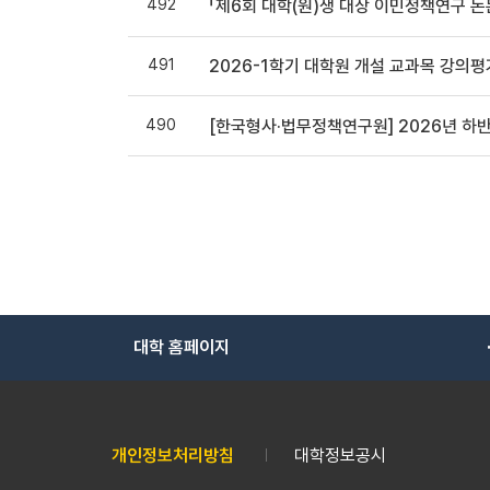
492
「제6회 대학(원)생 대상 이민정책연구 
491
2026-1학기 대학원 개설 교과목 강의평
490
[한국형사·법무정책연구원] 2026년 하
대학 홈페이지
개인정보처리방침
대학정보공시