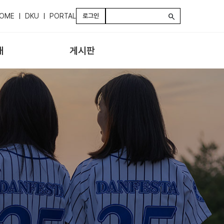
OME
DKU
PORTAL
로그인
search
내
게시판