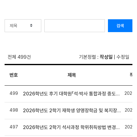
검색
전체 499건
기본정렬
:
작성일
|
수정일
번호
제목
작
499
2026.
2026학년도 후기 대학원「석·박사 통합과정 중도전환」 신청 안내
498
2026.
2026학년도 2학기 재학생 양영장학금 및 복지장학금 신청 안내
497
2026.
2026학년도 2학기 석사과정 학위취득방법 변경신청 안내 및 논문대체 학위취득 방법 안내