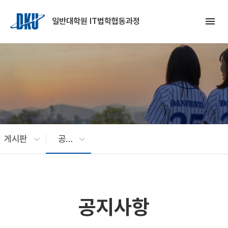
Skip to Main Content
menu
일반대학원 IT법학협동과정
게시판
공지사항
공지사항