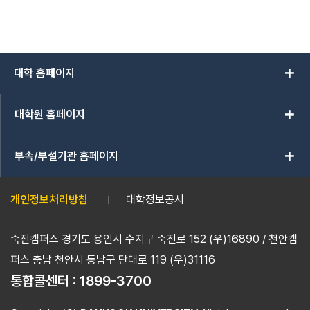
add
대학 홈페이지
add
대학원 홈페이지
add
부속/부설기관 홈페이지
개인정보처리방침
대학정보공시
죽전캠퍼스 경기도 용인시 수지구 죽전로 152 (우)16890 / 천안캠
퍼스 충남 천안시 동남구 단대로 119 (우)31116
통합콜센터 :
1899-3700