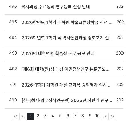
496
2026.
석사과정 수료생의 연구등록 신청 안내
495
2026.
2026학년도 1학기 대학원 학술교류장학금 신청 안내
494
2026.
2026학년도 1학기 석·박사통합과정 중도포기 신청 안내
493
2026.
2026년 대한변협 학술상 논문 공모 안내
492
2026.
「제6회 대학(원)생 대상 이민정책연구 논문공모전」 안내
491
2026.
2026-1학기 대학원 개설 교과목 강의평가 실시 안내
490
2026.
[한국형사·법무정책연구원] 2026년 하반기 연구과제 수요조사 안내
2
3
4
5
6
7
8
9
10
1