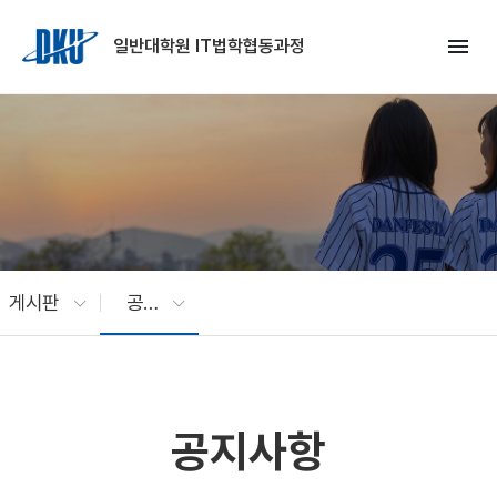
Skip to Main Content
menu
일반대학원 IT법학협동과정
게시판
공지사항
공지사항