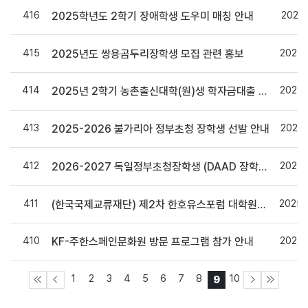
416
2025.
2025학년도 2학기 장애학생 도우미 매칭 안내
415
2025.
2025년도 쌍용곰두리장학생 모집 관련 홍보
414
2025.
2025년 2학기 농촌출신대학(원)생 학자금대출 시행계획 통보
413
2025.
2025-2026 불가리아 정부초청 장학생 선발 안내
412
2025.
2026-2027 독일정부초청장학생 (DAAD 장학생) 선발 안내
411
2025.
(한국국제교류재단) 제2차 한호유스포럼 대학원생 참가자 모집
410
2025.
KF-주한스페인문화원 방문 프로그램 참가 안내
1
2
3
4
5
6
7
8
10
9