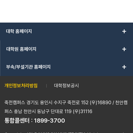
add
대학 홈페이지
add
대학원 홈페이지
add
부속/부설기관 홈페이지
개인정보처리방침
대학정보공시
죽전캠퍼스 경기도 용인시 수지구 죽전로 152 (우)16890 / 천안캠
퍼스 충남 천안시 동남구 단대로 119 (우)31116
통합콜센터 :
1899-3700