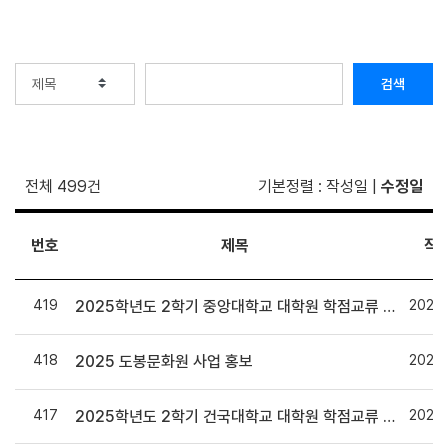
검색
전체 499건
기본정렬
:
작성일
|
수정일
번호
제목
작
419
2025.
2025학년도 2학기 중앙대학교 대학원 학점교류 수학 안내
418
2025.
2025 도봉문화원 사업 홍보
417
2025.
2025학년도 2학기 건국대학교 대학원 학점교류 수강자 추천 안내